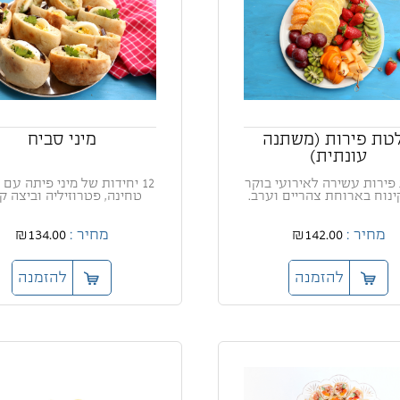
טת פירות (משתנה
מיני סביח
עונתית)
פירות עשירה לאירועי בוקר
12 יחידות של מיני פיתה עם 
ינוח בארוחת צהריים וערב.
טחינה, פטרוזיליה וביצה 
מחיר :
₪142.00
מחיר :
₪134.00
להזמנה
להזמנה