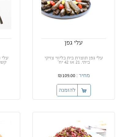
עלי גפן
עלי גפן תוצרת בית בליווי צזיקי
עלי 
ביתי. 21 או 42 יח'
קשי
מחיר :
₪109.00
להזמנה