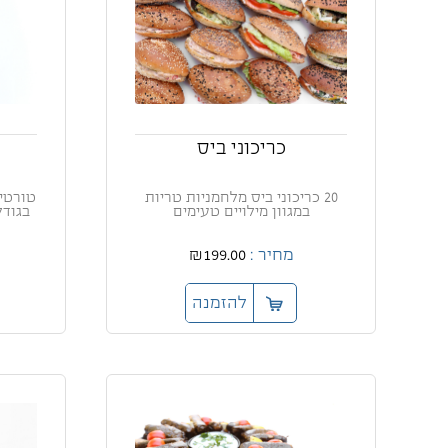
כריכוני ביס
20 כריכוני ביס מלחמניות טריות
טורטיו
במגוון מילויים טעימים
בגודל סו
מחיר :
₪199.00
להזמנה