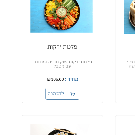
פלטת ירקות
חציל,
פלטת ירקות שוק טרייה ומגוונת
קשה
עם מטבל
מחיר :
₪105.00
להזמנה