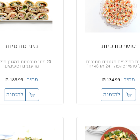
סושי טורטיות
מיני טורטיות
ת במילויים מגוונים חתוכות
20 מיני טורטיות במגוון מיל
שי יפהפה - 24 או 48 יח'
מרעננים וטעימים
מחיר :
₪134.99
מחיר :
₪183.99
להזמנה
להזמנה