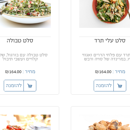
סלט עלי תרד
סלט טבולה
תרד עם פלחי הדרים ואגוזי
סלט טבולה עם בורגול, שק
ו, במרינדה של סויה ודבש
קלויים ועשבי תיבול
מחיר :
₪164.00
מחיר :
₪164.00
להזמנה
להזמנה