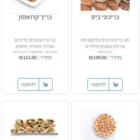
כריכוני ביס
כריך קרואסון
20 כריכוני ביס מלחמניות
12 קרואסונים פריכים
טריות במגוון מילויים
במילוי גאודה, סלמון
טעימים
מעושן, מלפפון ועגבניה
מחיר :
₪199.00
מחיר :
₪121.00
להזמנה
להזמנה