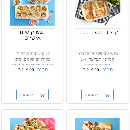
קנלוני תוצרת בית
מגש קישים
אישיים
מגש עם 20 יחידות מיני
20 קישים עבודת יד
קנלוני, המלצה: 2-4
במילויים שונים, ניתן
יחידות לאורח
להזמין מיקס טעמים או
מחיר :
₪219.00
מחיר :
₪219.00
מגשי...
להזמנה
להזמנה