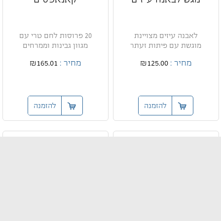
לאבנה עיזים מצויינת
20 פרוסות לחם טרי עם
מוגשת עם פיתות זעתר
מגוון גבינות וממרחים
מחיר :
₪125.00
מחיר :
₪165.01
להזמנה
להזמנה
מגש גבינות
סושי מאקי
וממרחים