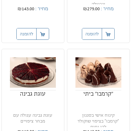
וגרנולה
מחיר :
₪279.00
מחיר :
₪143.00
להזמנה
להזמנה
"קרמבו" ביתי
עוגת גבינה
קינוח אישי בסגנון
עוגת גבינה עגולה עם
"קרמבו" בציפוי שוקולד
מבחר ציפויים
לבן וחום