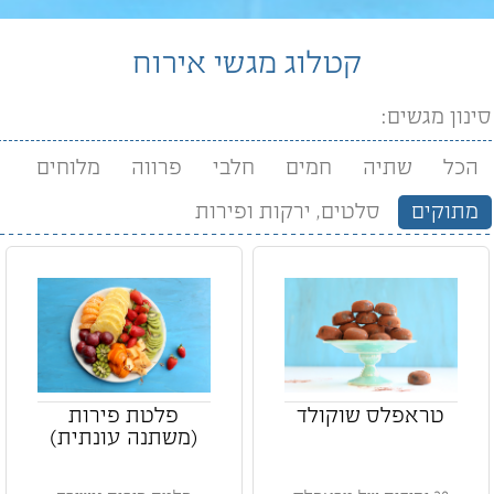
קטלוג מגשי אירוח
סינון מגשים:
הכל
שתיה
חמים
חלבי
פרווה
מלוחים
מתוקים
סלטים, ירקות ופירות
טראפלס שוקולד
פלטת פירות
(משתנה עונתית)