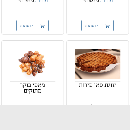
מחיר :
₪143.00
מחיר :
₪119.00
להזמנה
להזמנה
עוגת פאי פירות
מאפי בוקר
מתוקים
עוגת פאי עגולה ביתית
מגוון מאפי בוקר טריים
מחיר :
₪119.00
מחיר :
₪139.00