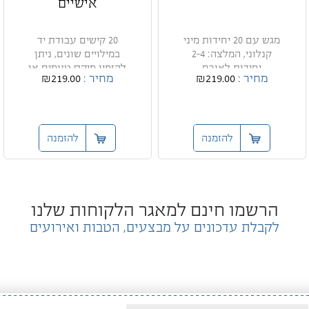
אישיים
מגש עם 20 יחידות מיני
20 קישים עבודת יד
קנלוני, המלצה: 2-4
במילויים שונים, ניתן
יחידות לאורח
להזמין מיקס טעמים או
מחיר :
₪219.00
מחיר :
₪219.00
מגשי...
להזמנה
להזמנה
הרשמו חינם למאגר הלקוחות שלנו
לקבלת עדכונים על מבצעים, הטבות ואירועים