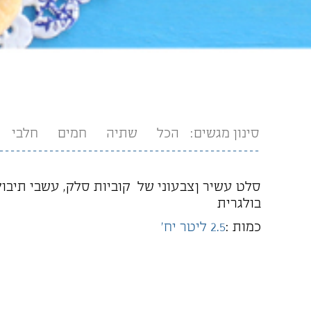
סינון מגשים:
הכל
שתיה
חמים
חלבי
סלט עשיר ןצבעוני של קוביות סלק, עשבי תיבול 
בולגרית
כמות :
2.5 ליטר יח'