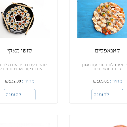
קאנאפסים
סושי מאקי
 פרוסות לחם טרי עם מגוון
סושי בעבודת יד עם מילוי א
גבינות וממרחים
דגים וירקות או צמחוני בל
מחיר :
₪165.01
מחיר :
₪132.00
להזמנה
להזמנה