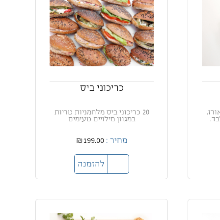
כריכוני ביס
ורז,
20 כריכוני ביס מלחמניות טריות
בד.
במגוון מילויים טעימים
מחיר :
₪199.00
להזמנה