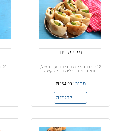
מיני סביח
12 יחידות של מיני פיתה עם חציל,
20
טחינה, פטרוזיליה וביצה קשה
מחיר :
₪134.00
להזמנה