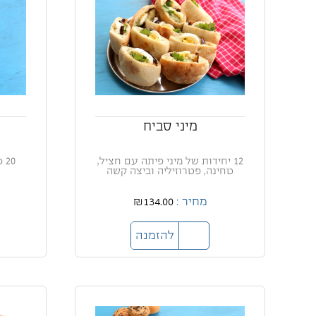
מיני סביח
12 יחידות של מיני פיתה עם חציל,
20
טחינה, פטרוזיליה וביצה קשה
מחיר :
₪134.00
להזמנה