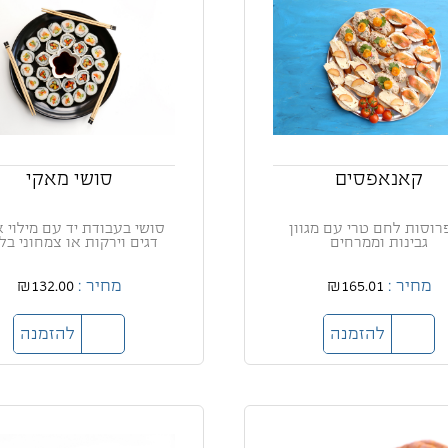
קאנאפסים
סושי מאקי
 פרוסות לחם טרי עם מגוון
סושי בעבודת יד עם מילוי א
גבינות וממרחים
דגים וירקות או צמחוני בל
מחיר :
₪165.01
מחיר :
₪132.00
להזמנה
להזמנה