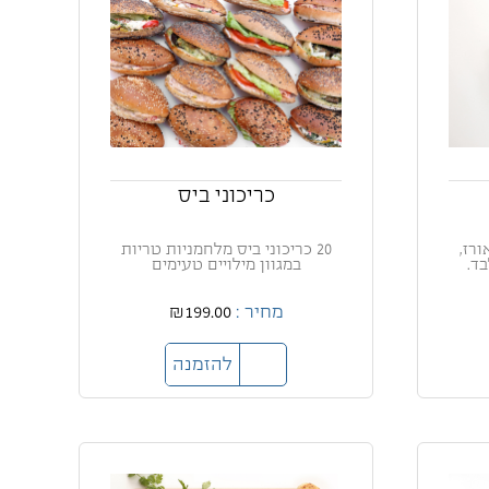
כריכוני ביס
ורז,
20 כריכוני ביס מלחמניות טריות
בד.
במגוון מילויים טעימים
מחיר :
₪199.00
להזמנה