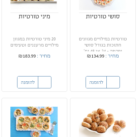
סושי טורטיות
מיני טורטיות
טורטיות במילויים מגוונים
20 מיני טורטיות במגוון
חתוכות בגודל סושי
מילויים מרעננים וטעימים
יפהפה - 24 או 48 יח'
מחיר :
₪134.99
מחיר :
₪183.99
להזמנה
להזמנה