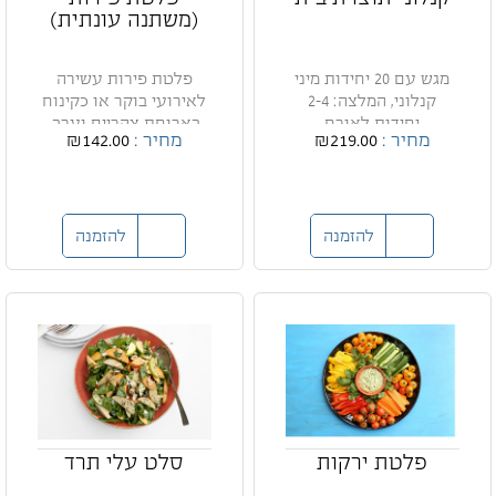
(משתנה עונתית)
מגש עם 20 יחידות מיני
פלטת פירות עשירה
קנלוני, המלצה: 2-4
לאירועי בוקר או כקינוח
יחידות לאורח
בארוחת צהריים וערב.
מחיר :
₪219.00
מחיר :
₪142.00
להזמנה
להזמנה
פלטת ירקות
סלט עלי תרד