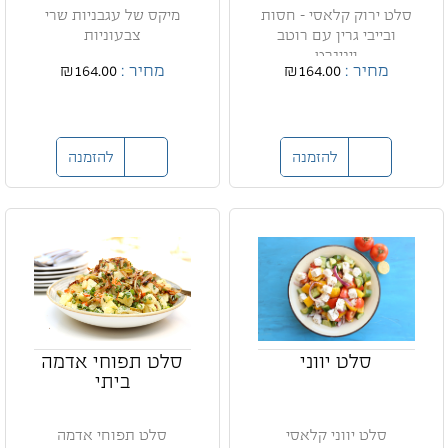
סלט ירוק קלאסי - חסות
מיקס של עגבניות שרי
ובייבי גרין עם רוטב
צבעוניות
ויניגרט
מחיר :
₪164.00
מחיר :
₪164.00
להזמנה
להזמנה
סלט יווני
סלט תפוחי אדמה
ביתי
סלט יווני קלאסי
סלט תפוחי אדמה