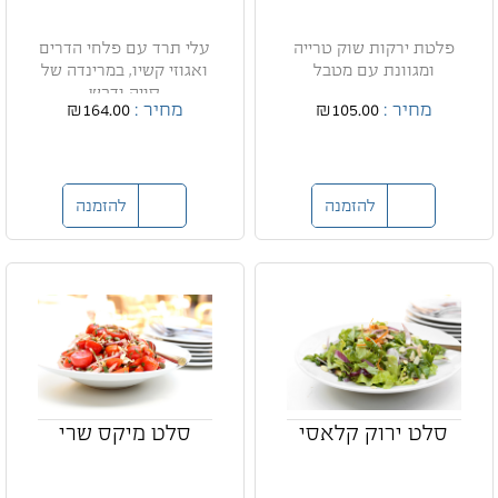
פלטת ירקות שוק טרייה
עלי תרד עם פלחי הדרים
ומגוונת עם מטבל
ואגוזי קשיו, במרינדה של
סויה ודבש
מחיר :
₪105.00
מחיר :
₪164.00
להזמנה
להזמנה
סלט ירוק קלאסי
סלט מיקס שרי