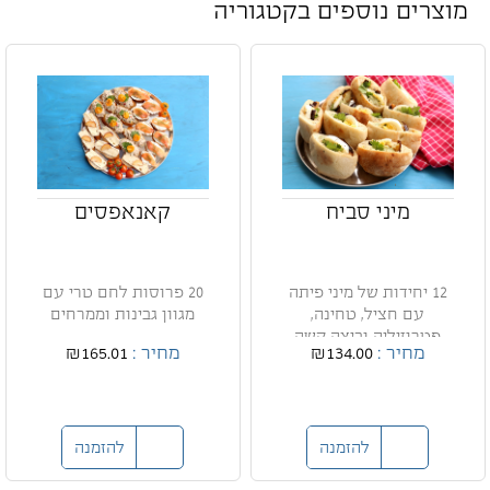
מוצרים נוספים בקטגוריה
מיני סביח
קאנאפסים
12 יחידות של מיני פיתה
20 פרוסות לחם טרי עם
עם חציל, טחינה,
מגוון גבינות וממרחים
פטרוזיליה וביצה קשה
מחיר :
₪134.00
מחיר :
₪165.01
להזמנה
להזמנה