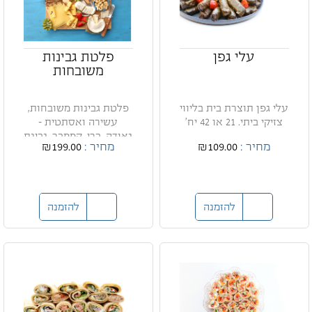
עלי גפן
פלטת גבינות
משובחות
עלי גפן תוצרת בית בליווי
פלטת גבינות משובחות,
צזיקי ביתי. 21 או 42 יח'
עשירה ואסתטית -
גאודה, ברי, קממבר, גבינת
מחיר :
₪109.00
מחיר :
₪199.00
עי...
להזמנה
להזמנה