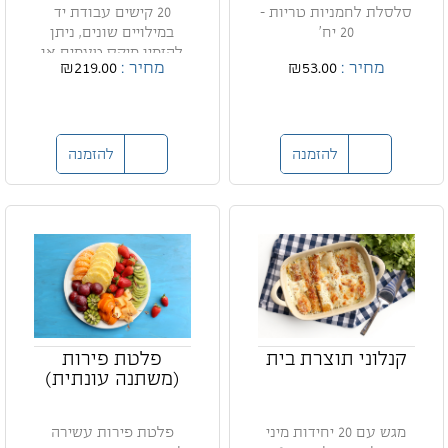
סלסלת לחמניות טריות -
20 קישים עבודת יד
20 יח'
במילויים שונים, ניתן
להזמין מיקס טעמים או
מחיר :
₪53.00
מחיר :
₪219.00
מגשי...
להזמנה
להזמנה
קנלוני תוצרת בית
פלטת פירות
(משתנה עונתית)
מגש עם 20 יחידות מיני
פלטת פירות עשירה