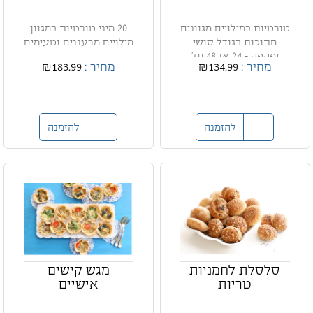
טורטיות במילויים מגוונים
20 מיני טורטיות במגוון
חתוכות בגודל סושי
מילויים מרעננים וטעימים
יפהפה - 24 או 48 יח'
מחיר :
₪134.99
מחיר :
₪183.99
להזמנה
להזמנה
סלסלת לחמניות
מגש קישים
טריות
אישיים