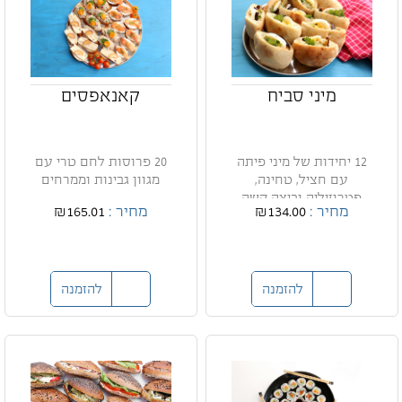
מיני סביח
קאנאפסים
12 יחידות של מיני פיתה
20 פרוסות לחם טרי עם
עם חציל, טחינה,
מגוון גבינות וממרחים
פטרוזיליה וביצה קשה
מחיר :
₪134.00
מחיר :
₪165.01
להזמנה
להזמנה