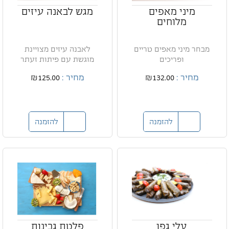
מיני מאפים
מגש לבאנה עיזים
מלוחים
מבחר מיני מאפים טריים
לאבנה עיזים מצויינת
ופריכים
מוגשת עם פיתות זעתר
מחיר :
₪132.00
מחיר :
₪125.00
להזמנה
להזמנה
עלי גפן
פלטת גבינות