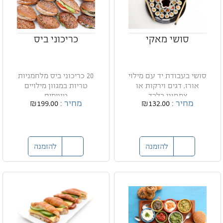
סושי מאקי
כריכוני ביס
סושי בעבודת יד עם מילוי
20 כריכוני ביס מלחמניות
אורז, דגים וירקות או
טריות במגוון מילויים
צמחוני בלבד.
טעימים
מחיר :
₪132.00
מחיר :
₪199.00
להזמנה
להזמנה