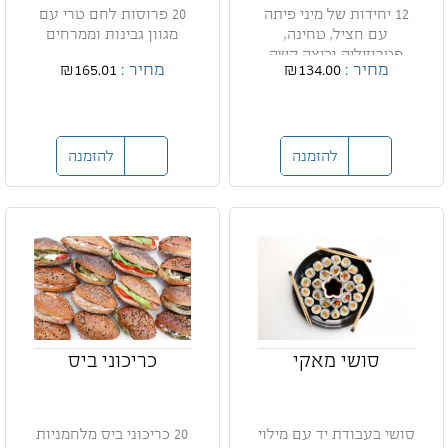
12 יחידות של מיני פיתה
20 פרוסות לחם טרי עם
עם חציל, טחינה,
מגוון גבינות וממרחים
פטרוזיליה וביצה קשה
מחיר :
₪134.00
מחיר :
₪165.01
להזמנה
להזמנה
סושי מאקי
כריכוני ביס
סושי בעבודת יד עם מילוי
20 כריכוני ביס מלחמניות