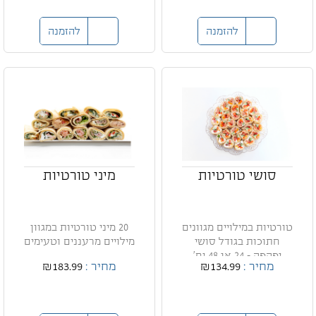
להזמנה
להזמנה
סושי טורטיות
מיני טורטיות
טורטיות במילויים מגוונים
20 מיני טורטיות במגוון
חתוכות בגודל סושי
מילויים מרעננים וטעימים
יפהפה - 24 או 48 יח'
מחיר :
₪134.99
מחיר :
₪183.99