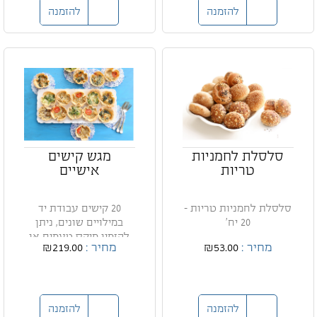
להזמנה
להזמנה
סלסלת לחמניות
מגש קישים
טריות
אישיים
סלסלת לחמניות טריות -
20 קישים עבודת יד
20 יח'
במילויים שונים, ניתן
להזמין מיקס טעמים או
מחיר :
₪53.00
מחיר :
₪219.00
מגשי...
להזמנה
להזמנה