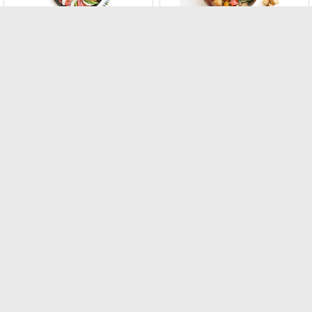
סלט פנצנלה
סלט קפרזה
סלט פנצנלה איטלקי
סלט קפרזה איטלקי
קלאסי
קלאסי
מחיר :
₪164.00
מחיר :
₪164.00
להזמנה
להזמנה