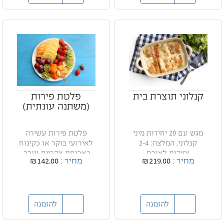
קנלוני תוצרת בית
פלטת פירות
(משתנה עונתית)
מגש עם 20 יחידות מיני
פלטת פירות עשירה
קנלוני, המלצה: 2-4
לאירועי בוקר או כקינוח
יחידות לאורח
בארוחת צהריים וערב.
מחיר :
₪219.00
מחיר :
₪142.00
להזמנה
להזמנה