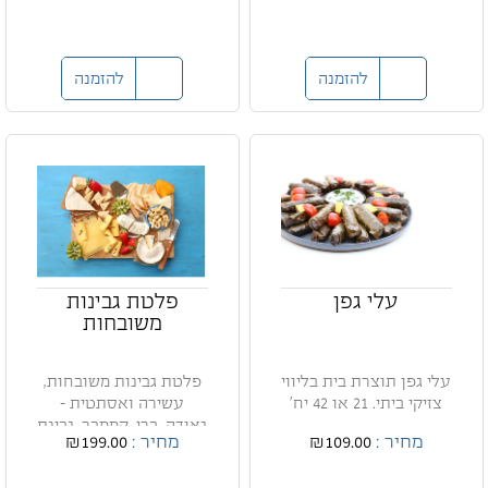
להזמנה
להזמנה
עלי גפן
פלטת גבינות
משובחות
עלי גפן תוצרת בית בליווי
פלטת גבינות משובחות,
צזיקי ביתי. 21 או 42 יח'
עשירה ואסתטית -
גאודה, ברי, קממבר, גבינת
מחיר :
₪109.00
מחיר :
₪199.00
עי...