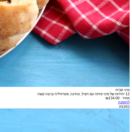
מיני סביח
12 יחידות של מיני פיתה עם חציל, טחינה, פטרוזיליה וביצה קשה
מחיר :
₪134.00
להזמנה
במבצע