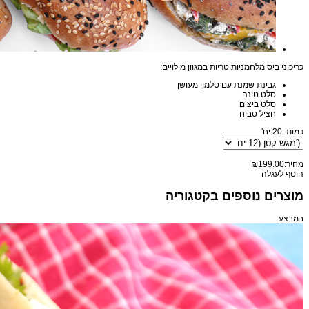
כריכוני ביס מלחמניות טריות במגוון מילויים:
גבינת שמנת עם סלמון מעושן
סלט טונה
סלט ביצים
חציל סביח
כמות :
20 יח'
מחיר:
₪199.00
הוסף לעגלה
מוצרים נוספים בקטגוריה
במבצע