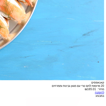
קאנאפסים
20 פרוסות לחם טרי עם מגוון גבינות וממרחים
מחיר :
₪165.01
להזמנה
במבצע