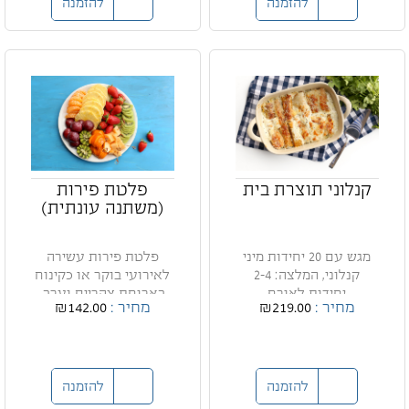
להזמנה
להזמנה
קנלוני תוצרת בית
פלטת פירות
(משתנה עונתית)
מגש עם 20 יחידות מיני
פלטת פירות עשירה
קנלוני, המלצה: 2-4
לאירועי בוקר או כקינוח
יחידות לאורח
בארוחת צהריים וערב.
מחיר :
₪219.00
מחיר :
₪142.00
להזמנה
להזמנה