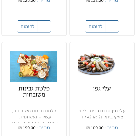
מחיר :
₪132.00
מחיר :
₪125.00
להזמנה
להזמנה
עלי גפן
פלטת גבינות
משובחות
עלי גפן תוצרת בית בליווי
פלטת גבינות משובחות,
צזיקי ביתי. 21 או 42 יח'
עשירה ואסתטית -
גאודה, ברי, קממבר, גבינת
מחיר :
₪109.00
מחיר :
₪199.00
עי...