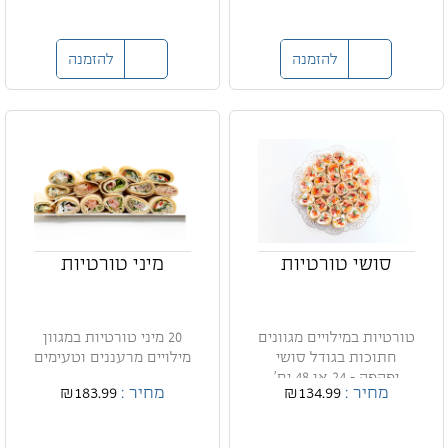
להזמנה
להזמנה
סושי טורטיות
מיני טורטיות
טורטיות במילויים מגוונים
20 מיני טורטיות במגוון
חתוכות בגודל סושי
מילויים מרעננים וטעימים
יפהפה - 24 או 48 יח'
מחיר :
₪134.99
מחיר :
₪183.99