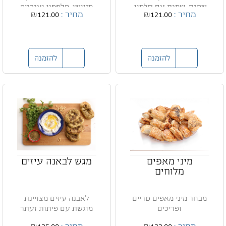
שמנת, שמנת עם סלמון,
מעושן, מלפפון ועגבניה
מחיר :
₪121.00
מחיר :
₪121.00
ע...
להזמנה
להזמנה
מיני מאפים
מגש לבאנה עיזים
מלוחים
מבחר מיני מאפים טריים
לאבנה עיזים מצויינת
ופריכים
מוגשת עם פיתות זעתר