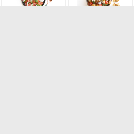
סלט פנצנלה
סלט קפרזה
סלט פנצנלה איטלקי
סלט קפרזה איטלקי
קלאסי
קלאסי
מחיר :
₪164.00
מחיר :
₪164.00
להזמנה
להזמנה