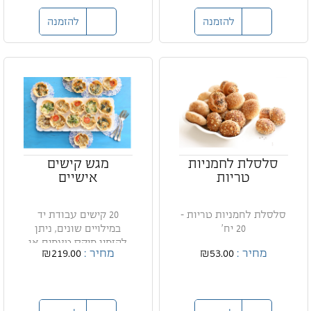
להזמנה
להזמנה
סלסלת לחמניות
מגש קישים
טריות
אישיים
סלסלת לחמניות טריות -
20 קישים עבודת יד
20 יח'
במילויים שונים, ניתן
להזמין מיקס טעמים או
מחיר :
₪53.00
מחיר :
₪219.00
מגשי...