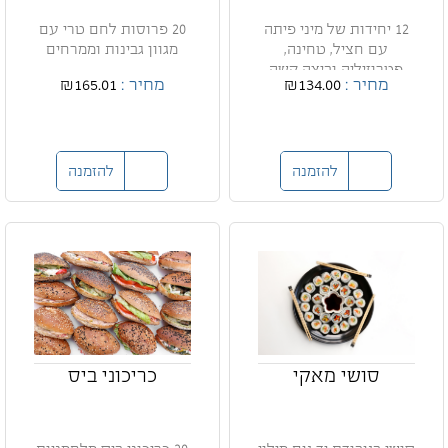
12 יחידות של מיני פיתה
20 פרוסות לחם טרי עם
עם חציל, טחינה,
מגוון גבינות וממרחים
פטרוזיליה וביצה קשה
מחיר :
₪134.00
מחיר :
₪165.01
להזמנה
להזמנה
סושי מאקי
כריכוני ביס